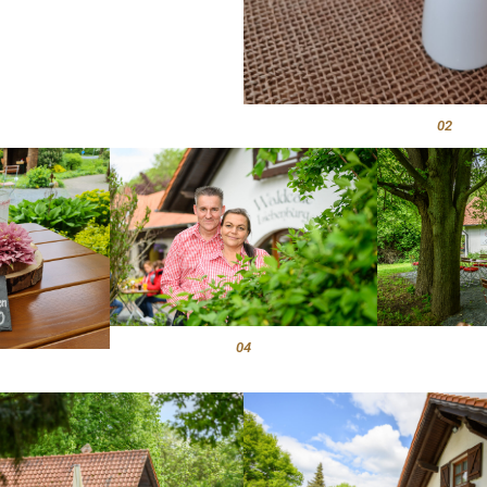
02
04