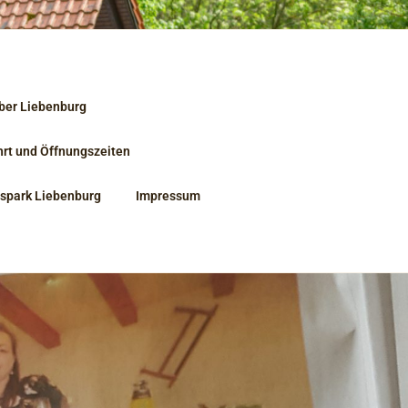
UND
ber Liebenburg
ZAUBER
hrt und Öffnungszeiten
sspark Liebenburg
Impressum