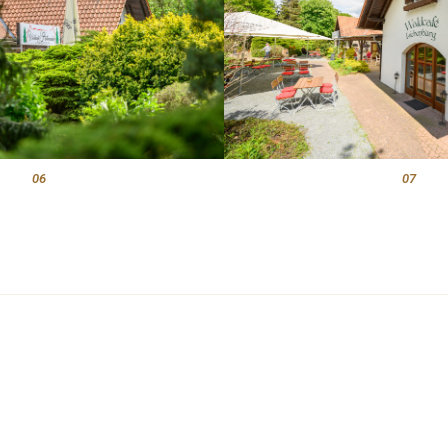
06
07