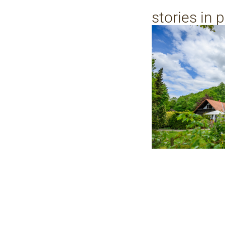
stories in 